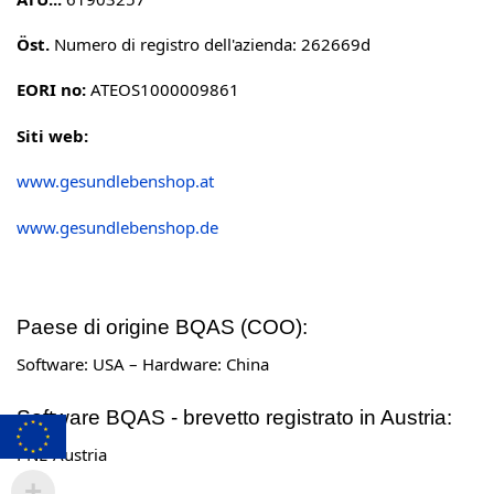
Öst.
Numero di registro dell'azienda: 262669d
EORI no:
ATEOS1000009861
Siti web:
www.gesundlebenshop.at
www.gesundlebenshop.de
Paese di origine BQAS (COO):
Software: USA – Hardware: China
Software BQAS - brevetto registrato in Austria:
PNL-Austria