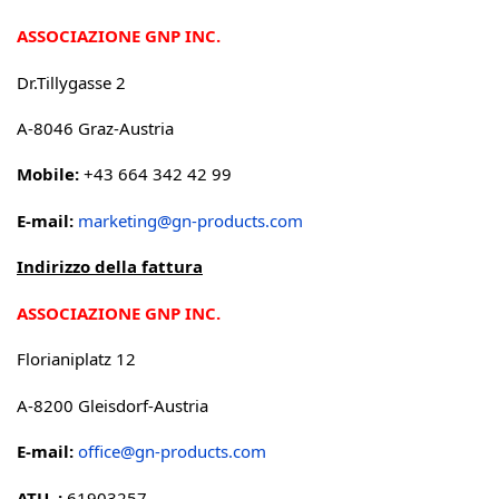
ASSOCIAZIONE GNP INC.
Dr.Tillygasse 2
A-8046 Graz-Austria
Mobile:
+43 664 342 42 99
E-mail:
marketing@gn-products.com
Indirizzo della fattura
ASSOCIAZIONE GNP INC.
Florianiplatz 12
A-8200 Gleisdorf-Austria
E-mail:
office@gn-products.com
ATU..:
61903257