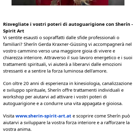
Risvegliate i vostri poteri di autoguarigione con Sherín -
Spirit Art
Vi sentite esausti o sopraffatti dalle sfide professionali o
familiari? Sherín Gerda Kraxner-Güssing vi accompagnerà nel
vostro cammino verso una maggiore gioia di vivere e
chiarezza interiore. Attraverso il suo lavoro energetico e i suoi
trattamenti spirituali, vi aiuterà a liberarvi dalle emozioni
stressanti e a sentire la forza luminosa dell'amore.
Con oltre 20 anni di esperienza in kinesiologia, canalizzazione
e sviluppo spirituale, Sherín offre trattamenti individuali e
workshop per aiutarvi ad attivare i vostri poteri di
autoguarigione e a condurre una vita appagata e gioiosa.
Visita
www.sherin-spirit-art.at
e scoprire come Sherín può
aiutarvi a sviluppare la vostra forza interiore e a rafforzare la
vostra anima.