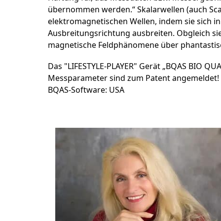
übernommen werden.“ Skalarwellen (auch Scal
elektromagnetischen Wellen, indem sie sich in
Ausbreitungsrichtung ausbreiten. Obgleich sie 
magnetische Feldphänomene über phantastisc
Das "LIFESTYLE-PLAYER" Gerät „BQAS BIO QU
Messparameter sind zum Patent angemeldet! *
BQAS-Software: USA