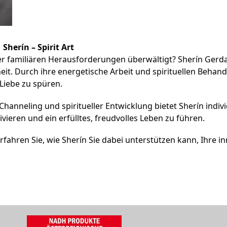
Sherín – Spirit Art
der familiären Herausforderungen überwältigt? Sherín Gerda
t. Durch ihre energetische Arbeit und spirituellen Behandl
Liebe zu spüren.
, Channeling und spiritueller Entwicklung bietet Sherín ind
ivieren und ein erfülltes, freudvolles Leben zu führen.
rfahren Sie, wie Sherín Sie dabei unterstützen kann, Ihre in