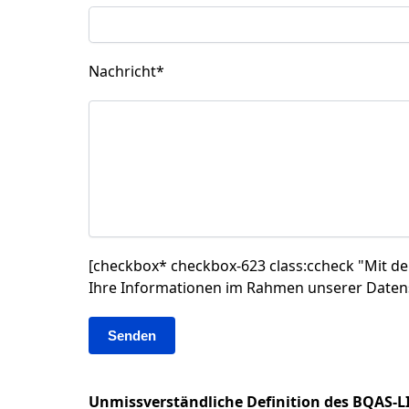
Nachricht
*
[checkbox* checkbox-623 class:ccheck "Mit de
Ihre Informationen im Rahmen unserer Daten
Unmissverständliche Definition des BQAS-L