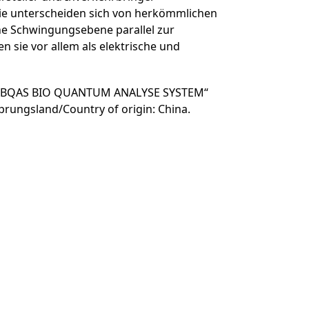
Sie unterscheiden sich von herkömmlichen
ine Schwingungsebene parallel zur
n sie vor allem als elektrische und
 * „BQAS BIO QUANTUM ANALYSE SYSTEM“
rungsland/Country of origin: China.