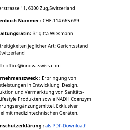
erstrasse 11, 6300 Zug,Switzerland
enbuch Nummer :
CHE-114.665.689
altungsrätin:
Brigitta Wiesmann
treitigkeiten jeglicher Art: Gerichtsstand
Switzerland
 :
office@innova-swiss.com
rnehmenszweck :
Erbringung von
tleistungen in Entwicklung, Design,
uktion und Vermarktung von Sanitäts-
Lifestyle Produkten sowie NADH Coenzym
hrungsergänzungsmittel. Exklusiver
el mit medizintechnischen Geräten.
nschutzerklärung :
als PDF-Download!