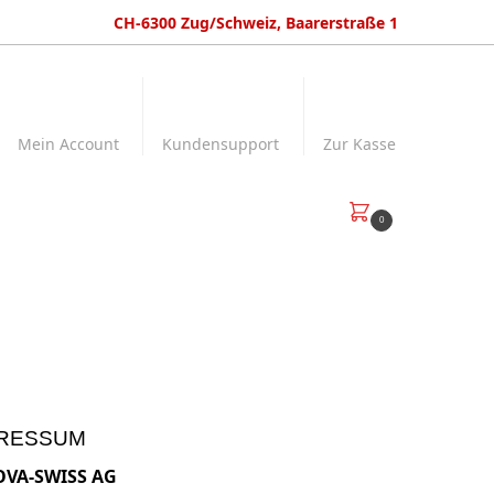
CH-6300 Zug/Schweiz, Baarerstraße 1
Mein Account
Kundensupport
Zur Kasse
€
0,00
0
RESSUM
VA-SWISS AG