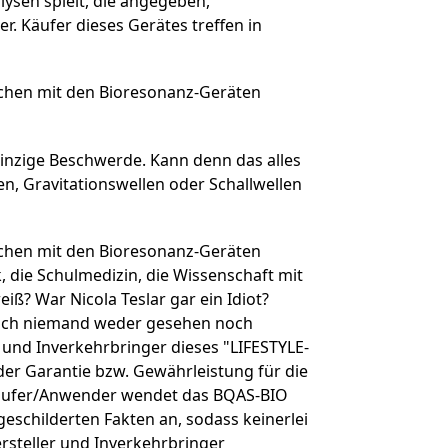
alysen spielt, die angegeben,
r. Käufer dieses Gerätes treffen in
chen mit den Bioresonanz-Geräten
einzige Beschwerde. Kann denn das alles
en, Gravitationswellen oder Schallwellen
chen mit den Bioresonanz-Geräten
, die Schulmedizin, die Wissenschaft mit
ß? War Nicola Teslar gar ein Idiot?
 noch niemand weder gesehen noch
 und Inverkehrbringer dieses "LIFESTYLE-
 Garantie bzw. Gewährleistung für die
 Käufer/Anwender wendet das BQAS-BIO
schilderten Fakten an, sodass keinerlei
steller und Inverkehrbringer