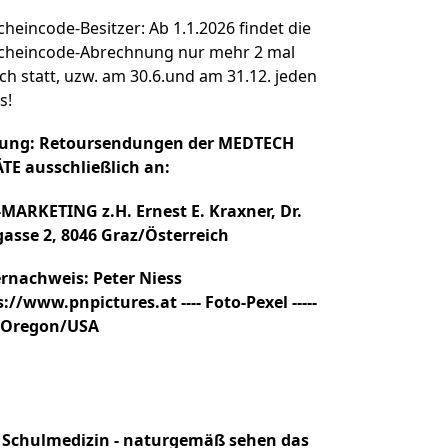
heincode-Besitzer: Ab 1.1.2026 findet die
cheincode-Abrechnung nur mehr 2 mal
ich statt, uzw. am 30.6.und am 31.12. jeden
s!
ung: Retoursendungen der MEDTECH
TE ausschließlich an:
MARKETING z.H. Ernest E. Kraxner, Dr.
ygasse 2, 8046 Graz/Österreich
ernachweis: Peter Niess
s://www.pnpictures.at
---- Foto-Pexel
-----
 Oregon/USA
d Schulmedizin - naturgemäß sehen das