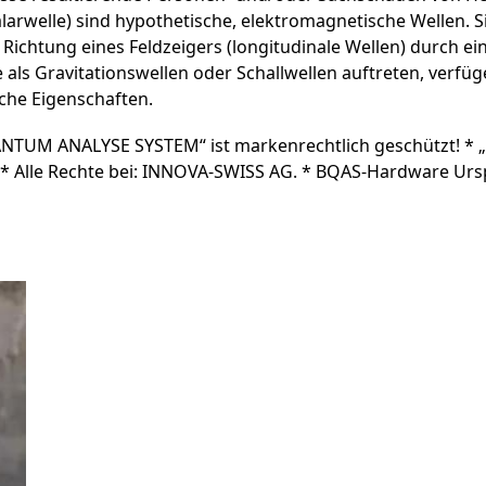
arwelle) sind hypothetische, elektromagnetische Wellen. 
 Richtung eines Feldzeigers (longitudinale Wellen) durch e
als Gravitationswellen oder Schallwellen auftreten, verfüge
he Eigenschaften.
ANTUM ANALYSE SYSTEM“ ist markenrechtlich geschützt!
 Alle Rechte bei: INNOVA-SWISS AG. * BQAS-Hardware Ursp