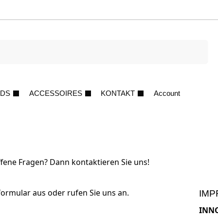
Suche
DS
ACCESSOIRES
KONTAKT
Account
ffene Fragen? Dann kontaktieren Sie uns!
ormular aus oder rufen Sie uns an.
IMP
INNO