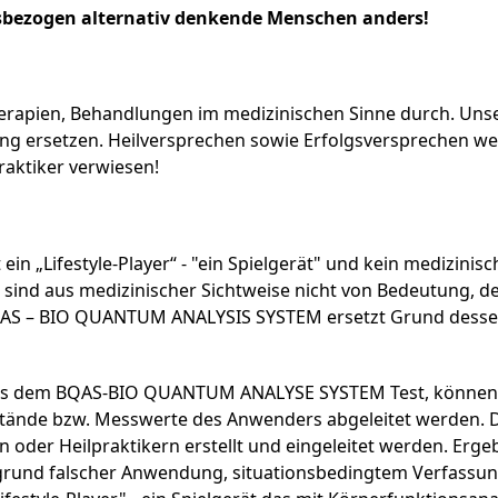
bezogen alternativ denkende Menschen anders!
herapien, Behandlungen im medizinischen Sinne durch. Un
ng ersetzen. Heilversprechen sowie Erfolgsversprechen we
raktiker verwiesen!
„Lifestyle-Player“ - "ein Spielgerät" und kein medizinisc
d aus medizinischer Sichtweise nicht von Bedeutung, de
BQAS – BIO QUANTUM ANALYSIS SYSTEM ersetzt Grund desse
d aus dem BQAS-BIO QUANTUM ANALYSE SYSTEM Test, können 
tände bzw. Messwerte des Anwenders abgeleitet werden
n oder Heilpraktikern erstellt und eingeleitet werden. E
und falscher Anwendung, situationsbedingtem Verfassun