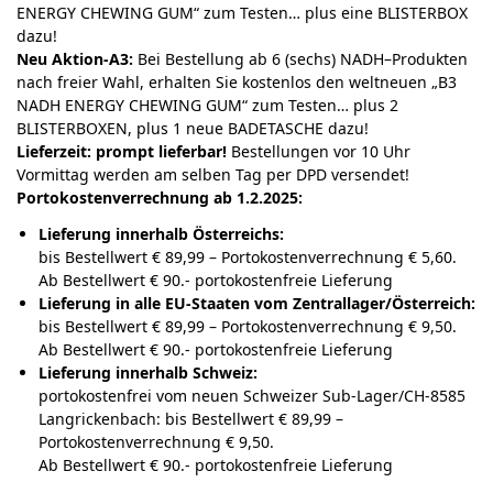
ENERGY CHEWING GUM“ zum Testen… plus eine BLISTERBOX
dazu!
Neu Aktion-A3:
Bei Bestellung ab 6 (sechs) NADH–Produkten
nach freier Wahl, erhalten Sie kostenlos den weltneuen „B3
NADH ENERGY CHEWING GUM“ zum Testen… plus 2
BLISTERBOXEN, plus 1 neue BADETASCHE dazu!
Lieferzeit: prompt lieferbar!
Bestellungen vor 10 Uhr
Vormittag werden am selben Tag per DPD versendet!
Portokostenverrechnung ab 1.2.2025:
Lieferung innerhalb Österreichs:
bis Bestellwert € 89,99 – Portokostenverrechnung € 5,60.
Ab Bestellwert € 90.- portokostenfreie Lieferung
Lieferung in alle EU-Staaten vom Zentrallager/Österreich:
bis Bestellwert € 89,99 – Portokostenverrechnung € 9,50.
Ab Bestellwert € 90.- portokostenfreie Lieferung
Lieferung innerhalb Schweiz:
portokostenfrei vom neuen Schweizer Sub-Lager/CH-8585
Langrickenbach: bis Bestellwert € 89,99 –
Portokostenverrechnung € 9,50.
Ab Bestellwert € 90.- portokostenfreie Lieferung