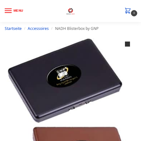
MENU
0
Startseite
Accessoires
NADH Blisterbox by GNP
/
/